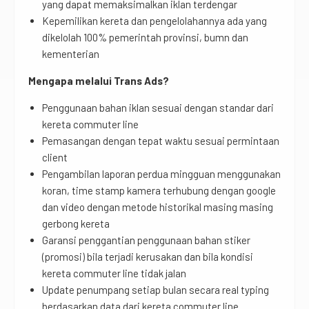
yang dapat memaksimalkan iklan terdengar
Kepemilikan kereta dan pengelolahannya ada yang
dikelolah 100% pemerintah provinsi, bumn dan
kementerian
Mengapa melalui Trans Ads?
Penggunaan bahan iklan sesuai dengan standar dari
kereta commuter line
Pemasangan dengan tepat waktu sesuai permintaan
client
Pengambilan laporan perdua mingguan menggunakan
koran, time stamp kamera terhubung dengan google
dan video dengan metode historikal masing masing
gerbong kereta
Garansi penggantian penggunaan bahan stiker
(promosi) bila terjadi kerusakan dan bila kondisi
kereta commuter line tidak jalan
Update penumpang setiap bulan secara real typing
berdasarkan data dari kereta commuter line