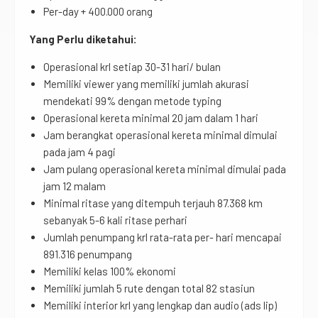
Per-day + 400.000 orang
Yang Perlu diketahui:
Operasional krl setiap 30-31 hari/ bulan
Memiliki viewer yang memiliki jumlah akurasi
mendekati 99% dengan metode typing
Operasional kereta minimal 20 jam dalam 1 hari
Jam berangkat operasional kereta minimal dimulai
pada jam 4 pagi
Jam pulang operasional kereta minimal dimulai pada
jam 12 malam
Minimal ritase yang ditempuh terjauh 87.368 km
sebanyak 5-6 kali ritase perhari
Jumlah penumpang krl rata-rata per- hari mencapai
891.316 penumpang
Memiliki kelas 100% ekonomi
Memiliki jumlah 5 rute dengan total 82 stasiun
Memiliki interior krl yang lengkap dan audio (ads lip)