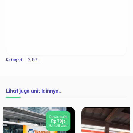
Kategori
2. KRL
Lihat juga unit lainnya..
Sewa mulai
Rp 300rb
/1 Spot