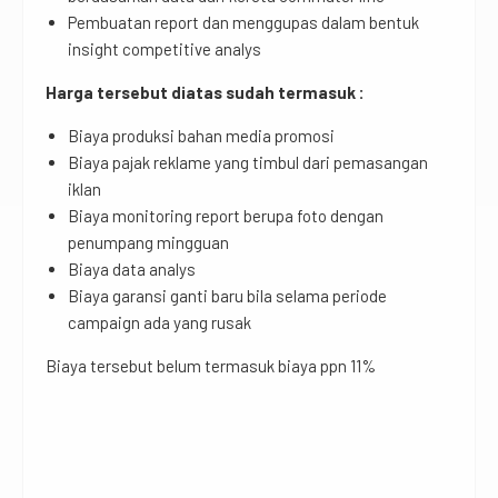
Pembuatan report dan menggupas dalam bentuk
insight competitive analys
Harga tersebut diatas sudah termasuk :
Biaya produksi bahan media promosi
Biaya pajak reklame yang timbul dari pemasangan
iklan
Biaya monitoring report berupa foto dengan
penumpang mingguan
Biaya data analys
Biaya garansi ganti baru bila selama periode
campaign ada yang rusak
Biaya tersebut belum termasuk biaya ppn 11%