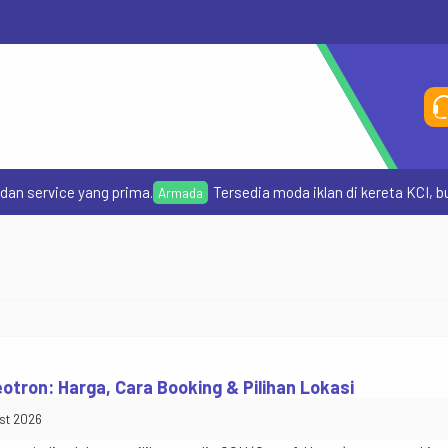
ice yang prima.
Tersedia moda iklan di kereta KCI, bus Tra
Armada
Se
R
eotron: Harga, Cara Booking & Pilihan Lokasi
st 2026