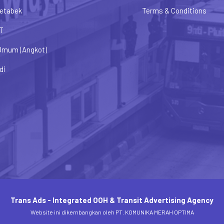
etabek
Terms & Conditions
T
Umum (Angkot)
di
Trans Ads - Integrated OOH & Transit Advertising Agency
Website ini dikembangkan oleh PT. KOMUNIKA MERAH OPTIMA