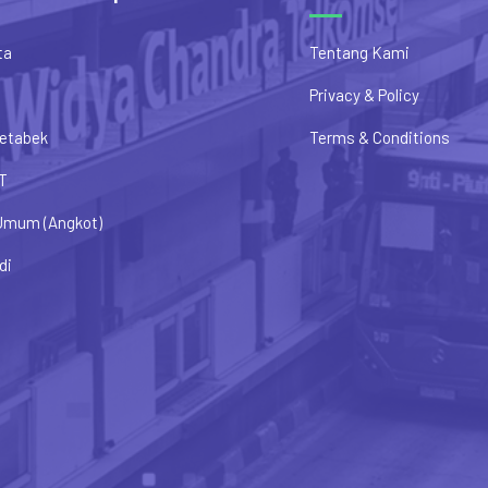
ta
Tentang Kami
Privacy & Policy
etabek
Terms & Conditions
T
Umum (Angkot)
di