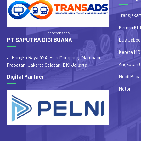
Transjakar
Kereta KCI
logo transads
PT SAPUTRA DIGI BUANA
Bus Jabod
Kereta MR
Jl.Bangka Raya 42A, Pela Mampang, Mampang
Angkutan 
Prapatan, Jakarta Selatan, DKI Jakarta
Digital Partner
Mobil Priba
Motor