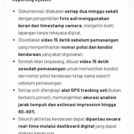
Dokumentasi dilakukan
setiap dua minggu sekali
dengan pengambilan
foto asli menggunakan
koran dan timestamp camera
, menjamin bukti
lapangan tanpa rekayasa digital.
Disediakan
video 15 detik sebelum pemasangan
yang memperlihatkan
nomor polisi dan kondisi
kendaraan
yang akan digunakan.
Setelah iklan terpasang, dibuat
video 15 detik
sesudah pemasangan
untuk memastikan kondisi
dan nomor polisi kendaraan tetap sama seperti
sebelum pemasangan.
Setiap unit dilengkapi
alat GPS tracking asli
(bukan
berbasis ponsel), memungkinkan
akurasi analisis
jarak tempuh dan estimasi impression hingga
80–90%
.
Seluruh aktivitas kendaraan dapat
dipantau secara
real-time melalui dashboard digital
yang dapat
diakses kapan pun.