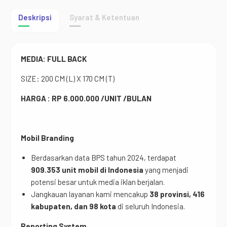
Deskripsi
Syarat & Ketentuan
MEDIA: FULL BACK
SIZE: 200 CM (L) X 170 CM (T)
HARGA :
RP 6
.000.000
/UNIT /BULAN
Mobil Branding
Berdasarkan data BPS tahun 2024, terdapat
909.353 unit mobil di Indonesia
yang menjadi
potensi besar untuk media iklan berjalan.
Jangkauan layanan kami mencakup
38 provinsi, 416
kabupaten, dan 98 kota
di seluruh Indonesia.
Reporting System