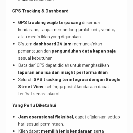
GPS Tracking & Dashboard
GPS tracking wajib terpasang
di semua
kendaraan, tanpa memandang jumlah unit, vendor,
atau media iklan yang digunakan.
Sistem
dashboard 24 jam
memungkinkan
pemantauan dan
pengunduhan data kapan saja
sesuai kebutuhan.
Data dari GPS dapat diolah untuk menghasilkan
laporan analisa dan insight performa iklan
.
Seluruh
GPS tracking terintegrasi dengan Google
Street View
, sehingga posisi kendaraan dapat
terlihat secara akurat.
Yang Perlu Diketahui
Jam operasional fleksibel
, dapat dijalankan setiap
hari sesuai permintaan.
Klien dapat
memilih jenis kendaraan
serta